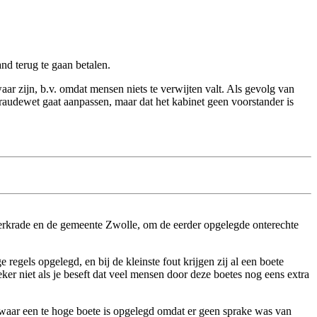
nd terug te gaan betalen.
 zijn, b.v. omdat mensen niets te verwijten valt. Als gevolg van
audewet gaat aanpassen, maar dat het kabinet geen voorstander is
rkrade en de gemeente Zwolle, om de eerder opgelegde onterechte
regels opgelegd, en bij de kleinste fout krijgen zij al een boete
er niet als je beseft dat veel mensen door deze boetes nog eens extra
 waar een te hoge boete is opgelegd omdat er geen sprake was van