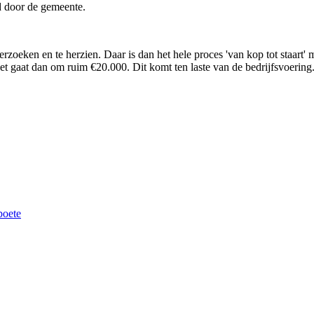
d door de gemeente.
derzoeken en te herzien. Daar is dan het hele proces 'van kop tot staar
et gaat dan om ruim €20.000. Dit komt ten laste van de bedrijfsvoering
boete