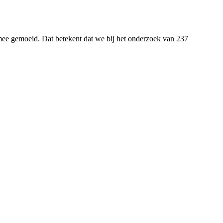
t' mee gemoeid. Dat betekent dat we bij het onderzoek van 237
.