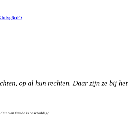
/GIuIvg6cdO
echten, op al hun rechten.
Daar zijn ze bij het
echte van fraude is beschuldigd.