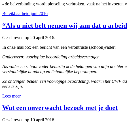
- de belverbinding wordt plotseling verbroken, vaak na het invoeren
Bereikbaarheid juni 2016
“Als u niet belt nemen wij aan dat u arbe
Geschreven op
20 april 2016
.
In onze mailbox een bericht van een verontruste (schoon)vader:
Onderwerp: voorlopige beoordeling arbeidsvermogen
Als vader en schoonvader behartig ik de belangen van mijn dochter
verstandelijke handicap en lichamelijke beperkingen.
Ze ontvingen beiden een voorlopige beoordeling, waarin het UWV aa
eens te zijn.
Lees meer
Wat een onverwacht bezoek met je doet
Geschreven op
10 april 2016
.