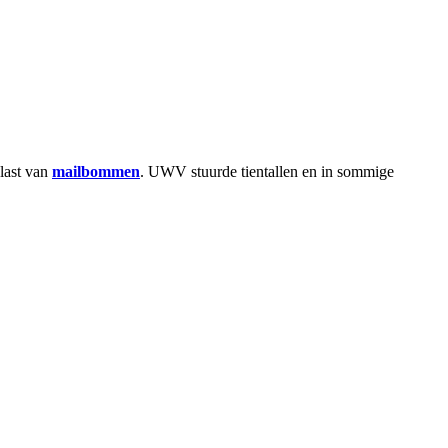
 last van
mailbommen
. UWV stuurde tientallen en in sommige