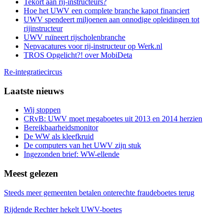
Tekort aan rij-instructeurs?
Hoe het UWV een complete branche kapot financiert
UWV spendeert miljoenen aan onnodige opleidingen tot
rijinstructeur
UWV ruïneert rijscholenbranche
Nepvacatures voor rij-instructeur op Werk.nl
TROS Opgelicht?! over MobiDeta
Re-integratiecircus
Laatste nieuws
Wij stoppen
CRvB: UWV moet megaboetes uit 2013 en 2014 herzien
Bereikbaarheidsmonitor
De WW als kleefkruid
De computers van het UWV zijn stuk
Ingezonden brief: WW-ellende
Meest gelezen
Steeds meer gemeenten betalen onterechte fraudeboetes terug
Rijdende Rechter hekelt UWV-boetes