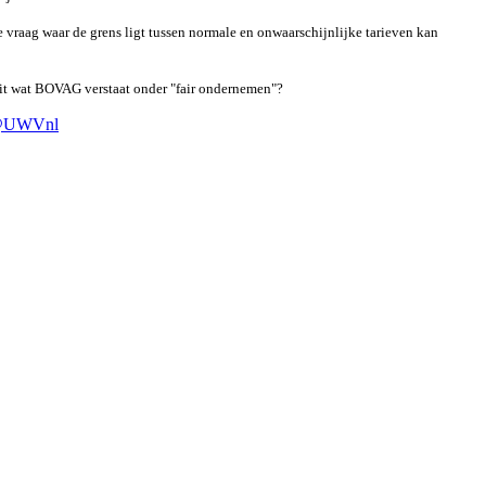
 vraag waar de grens ligt tussen normale en onwaarschijnlijke tarieven kan
 dit wat BOVAG verstaat onder "fair ondernemen"?
UWVnl