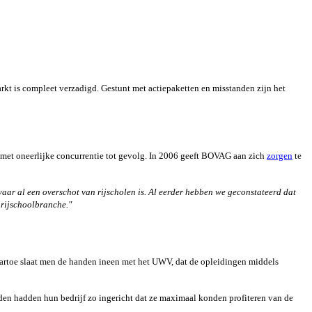
kt is compleet verzadigd. Gestunt met actiepaketten en misstanden zijn het
met oneerlijke concurrentie tot gevolg. In
2006 geeft BOVAG aan zich
zorgen
te
aar al een overschot van rijscholen is. Al eerder hebben we geconstateerd dat
 rijschoolbranche."
 Daartoe slaat men de handen ineen met het UWV, dat de opleidingen middels
en hadden hun bedrijf zo ingericht dat ze maximaal konden profiteren van de