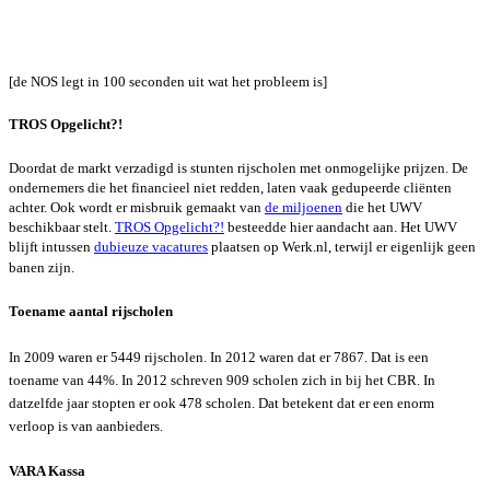
[de NOS legt in 100 seconden uit wat het probleem is]
TROS Opgelicht?!
Doordat de markt verzadigd is stunten rijscholen met
onmogelijke prijzen
. De
ondernemers die het financieel niet redden, laten vaak gedupeerde cliënten
achter. Ook wordt er misbruik gemaakt van
de miljoenen
die het UWV
beschikbaar stelt.
TROS Opgelicht?!
besteedde hier aandacht aan. Het UWV
blijft intussen
dubieuze vacatures
plaatsen op Werk.nl, terwijl er eigenlijk geen
banen zijn.
Toename aantal rijscholen
In 2009 waren er 5449 rijscholen. In 2012 waren dat er 7867. Dat is een
toename van 44%. In 2012 schreven 909 scholen zich in bij het CBR. In
datzelfde jaar stopten er ook 478 scholen. Dat betekent dat er een enorm
verloop is van aanbieders.
VARA Kassa