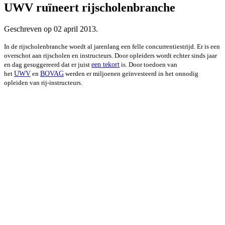
UWV ruïneert rijscholenbranche
Geschreven op
02 april 2013
.
In de rijscholenbranche woedt al jarenlang een felle concurrentiestrijd. Er is een
overschot aan rijscholen en instructeurs. Door opleiders wordt echter sinds jaar
en dag gesuggereerd dat er juist
een tekort
is. Door toedoen van
het
UWV
en
BOVAG
werden er miljoenen geïnvesteerd in het onnodig
opleiden van rij-instructeurs.